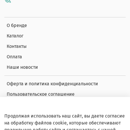
О бренде
Каталог
Контакты
Оплата
Наши новости
Оферта и политика конфиденциальности
Пользовательское соглашение
Условия обмена и возврата
Обратная связь
Продолжая использовать наш сайт, вы даете согласие
на обработку файлов cookie, которые обеспечивают
Декларация о соответствии
правильную работу сайта и соглашаетесь с нашей