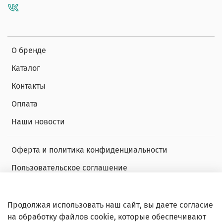
О бренде
Каталог
Контакты
Оплата
Наши новости
Оферта и политика конфиденциальности
Пользовательское соглашение
Условия обмена и возврата
Обратная связь
Продолжая использовать наш сайт, вы даете согласие
на обработку файлов cookie, которые обеспечивают
Декларация о соответствии