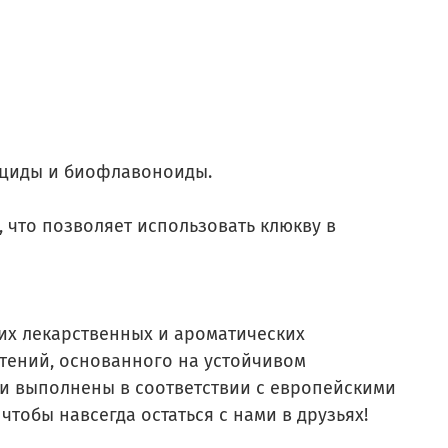
онциды и биофлавоноиды.
 что позволяет использовать клюкву в
их лекарственных и ароматических
стений, основанного на устойчивом
и выполнены в соответствии с европейскими
тобы навсегда остаться с нами в друзьях!