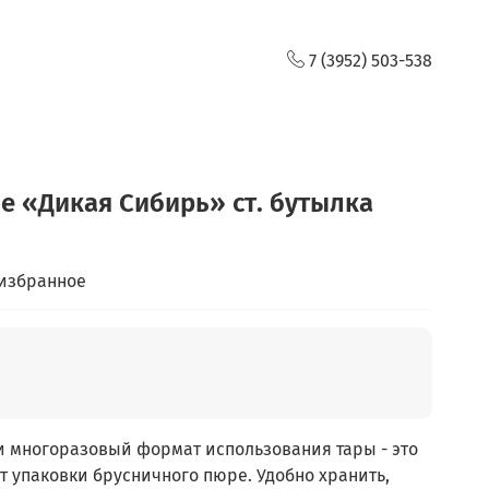
7 (3952) 503-538
 «Дикая Сибирь» ст. бутылка
 избранное
и многоразовый формат использования тары - это
 упаковки брусничного пюре. Удобно хранить,