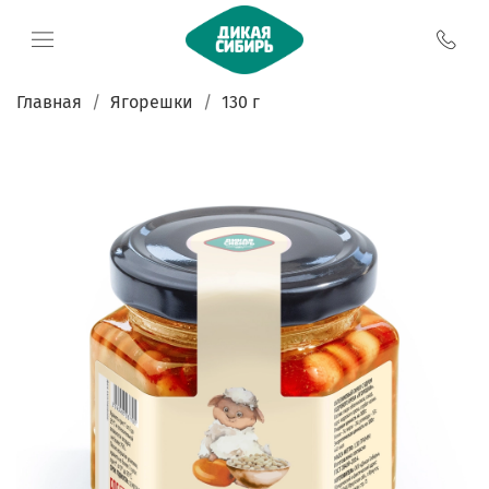
Главная
Ягорешки
130 г