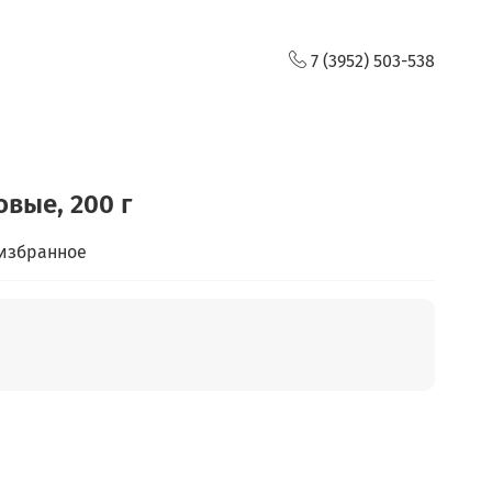
7 (3952) 503-538
вые, 200 г
 избранное