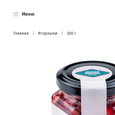
Меню
Главная
Ягорешки
200 г